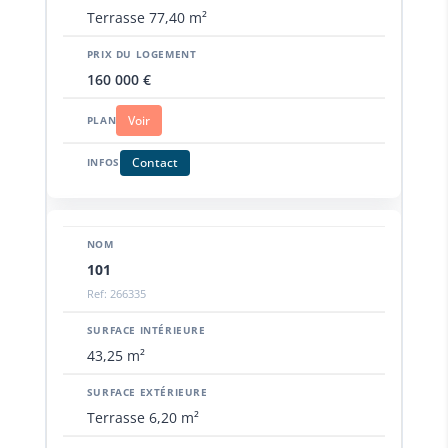
Terrasse 77,40 m²
160 000 €
Voir
Contact
101
Ref: 266335
43,25 m²
Terrasse 6,20 m²