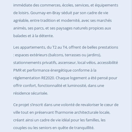
immédiate des commerces, écoles, services, et équipements
de loisirs. Gournay-en-Bray séduit par son cadre de vie
agréable, entre tradition et modernité, avec ses marchés
animés, ses parcs, et ses paysages naturels propices aux
balades et à la détente.
Les appartements, du T2 au T4, offrent de belles prestations
: espaces extérieurs (balcons, terrasses ou jardins),
stationnements privatifs, ascenseur, local vélos, accessibilité
PMR et performance énergétique conforme à la
réglementation RE2020. Chaque logement a été pensé pour
offrir confort, fonctionnalité et luminosité, dans une
résidence sécurisée.
Ce projet s’inscrit dans une volonté de revaloriser le cœur de
ville tout en préservant l’harmonie architecturale locale,
créant ainsi un cadre de vie idéal pour les familles, les
couples ou les seniors en quête de tranquillité.