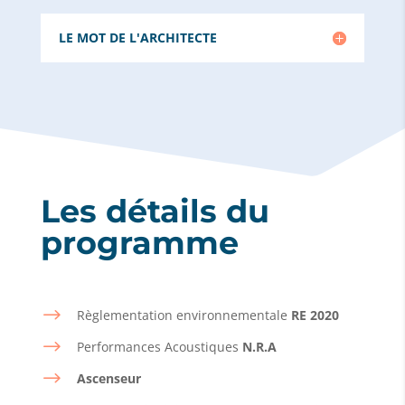
LE MOT DE L'ARCHITECTE
Les détails du
programme
$
Règlementation environnementale
RE 2020
$
Performances Acoustiques
N.R.A
$
Ascenseur