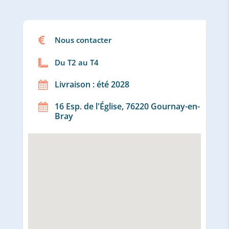

Nous contacter
Du T2 au T4

Livraison : été 2028

16 Esp. de l'Église, 76220 Gournay-en-

Bray