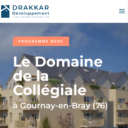
PROGRAMME NEUF
Le Domaine
de la
Collégiale
à Gournay-en-Bray (76)