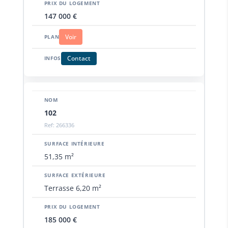
147 000 €
Voir
Contact
102
Ref: 266336
51,35 m²
Terrasse 6,20 m²
185 000 €