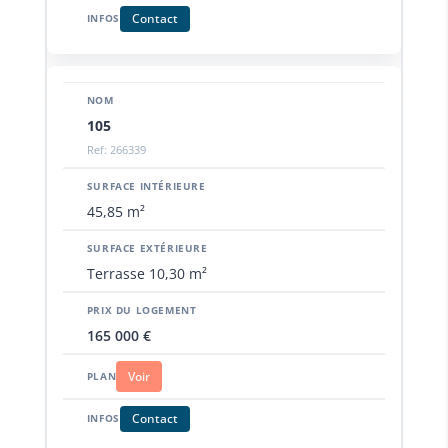
Contact
105
Ref: 266339
45,85 m²
Terrasse 10,30 m²
165 000 €
Voir
Contact