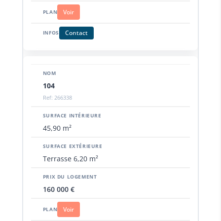
Voir
Contact
104
Ref: 266338
45,90 m²
Terrasse 6,20 m²
160 000 €
Voir