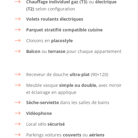
$
Chauffage individuel gaz (T3)
ou
électrique
(T2)
selon configuration
$
Volets roulants électriques
$
Parquet stratifié compatible cuisine
$
Cloisons en
placostyle
$
Balcon
ou
terrasse
pour chaque appartement
$
Receveur de douche
ultra-plat
(90×120)
$
Meuble vasque
simple ou double,
avec miroir
et éclairage en applique
$
Sèche-serviette
dans les salles de bains
$
Vidéophone
$
Local vélo
sécurisé
$
Parkings voitures
couverts
ou
aériens