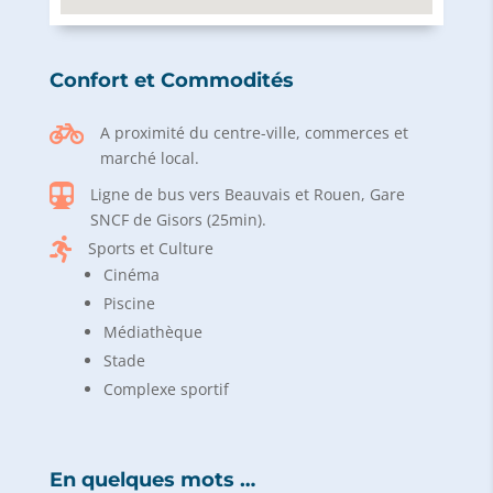
Confort et Commodités

A proximité du centre-ville, commerces et
marché local.

Ligne de bus vers Beauvais et Rouen, Gare
SNCF de Gisors (25min).

Sports et Culture
Cinéma
Piscine
Médiathèque
Stade
Complexe sportif
En quelques mots …