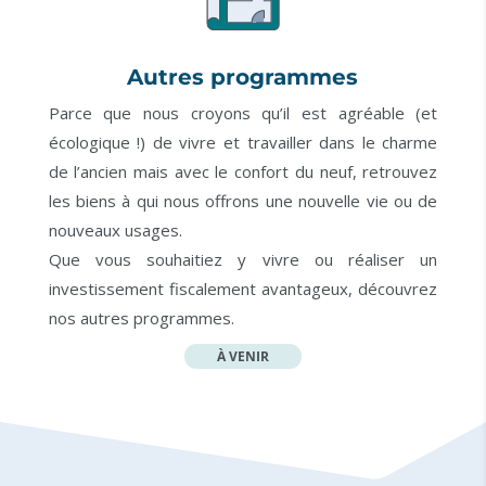
Autres programmes
Parce que nous croyons qu’il est agréable (et
écologique !) de vivre et travailler dans le charme
de l’ancien mais avec le confort du neuf, retrouvez
les biens à qui nous offrons une nouvelle vie ou de
nouveaux usages.
Que vous souhaitiez y vivre ou réaliser un
investissement fiscalement avantageux, découvrez
nos autres programmes.
À VENIR