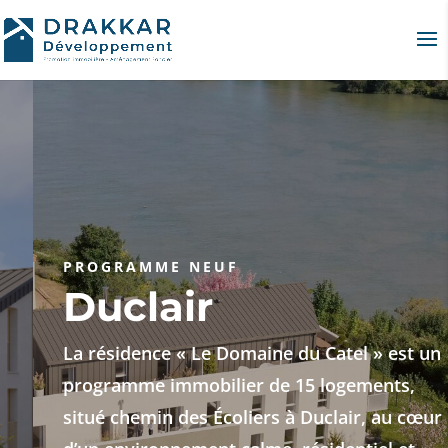
PROGRAMME NEUF
Duclair
La résidence « Le Domaine du Catel » est un
programme immobilier de 15 logements,
situé chemin des Écoliers à Duclair, au cœur