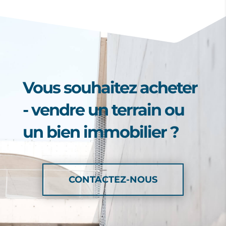
Vous souhaitez acheter
- vendre un terrain ou
un bien immobilier ?
CONTACTEZ-NOUS