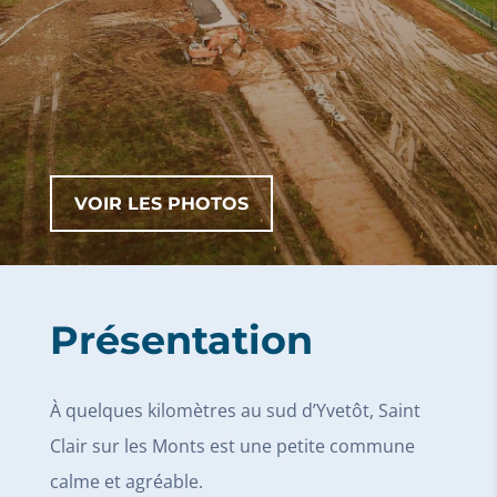
VOIR LES PHOTOS
Présentation
À quelques kilomètres au sud d’Yvetôt, Saint
Clair sur les Monts est une petite commune
calme et agréable.